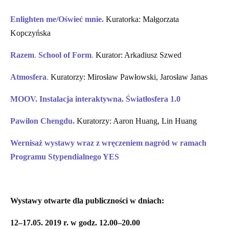
Enlighten me/Oświeć mnie.
Kuratorka: Małgorzata
Kopczyńska
Razem
.
School of Form
.
Kurator: Arkadiusz Szwed
Atmosfera
.
Kuratorzy: Mirosław Pawłowski, Jarosław Janas
MOOV.
Instalacja interaktywna. Światłosfera 1.0
Pawilon Chengdu.
Kuratorzy: Aaron Huang, Lin Huang
Wernisaż wystawy wraz z wręczeniem nagród w ramach
Programu Stypendialnego YES
Wystawy otwarte dla publiczności w dniach:
12–17.05. 2019 r. w godz. 12.00–20.00