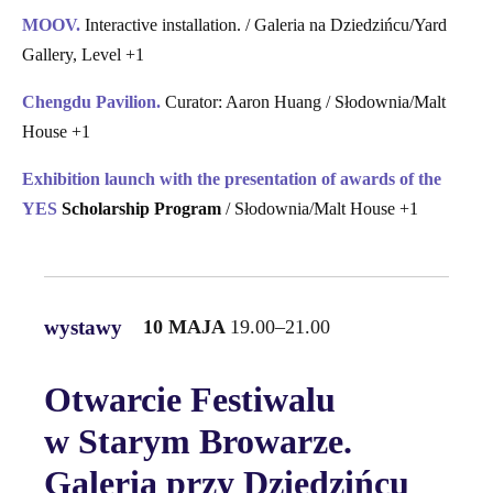
MOOV.
Interactive installation. / Galeria na Dziedzińcu/Yard
Gallery, Level +1
Chengdu Pavilion.
Curator: Aaron Huang / Słodownia/Malt
House +1
Exhibition launch with the presentation of awards of the
YES
Scholarship Program
/ Słodownia/Malt House +1
wystawy
10 MAJA
19.00–21.00
Otwarcie Festiwalu
w Starym Browarze.
Galeria przy Dziedzińcu