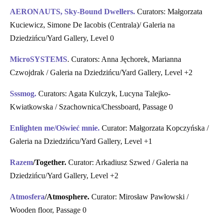
AERONAUTS, Sky-Bound Dwellers.
Curators: Małgorzata
Kuciewicz, Simone De Iacobis (Centrala)/ Galeria na
Dziedzińcu/Yard Gallery, Level 0
MicroSYSTEMS
. Curators: Anna Jęchorek, Marianna
Czwojdrak / Galeria na Dziedzińcu/Yard Gallery, Level +2
Sssmog.
Curators: Agata Kulczyk, Lucyna Talejko-
Kwiatkowska / Szachownica/Chessboard, Passage 0
Enlighten me/Oświeć mnie.
Curator: Małgorzata Kopczyńska /
Galeria na Dziedzińcu/Yard Gallery, Level +1
Razem
/Together.
Curator: Arkadiusz Szwed / Galeria na
Dziedzińcu/Yard Gallery, Level +2
Atmosfera
/Atmosphere.
Curator: Mirosław Pawłowski /
Wooden floor, Passage 0