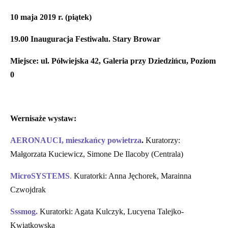
10 maja 2019 r. (piątek)
19.00 Inauguracja Festiwalu. Stary Browar
Miejsce:
ul. Półwiejska 42, Galeria przy Dziedzińcu, Poziom
0
Wernisaże wystaw:
AERONAUCI, mieszkańcy powietrza
.
Kuratorzy:
Małgorzata Kuciewicz, Simone De Ilacoby (Centrala)
MicroSYSTEMS
.
Kuratorki: Anna Jęchorek, Marainna
Czwojdrak
Sssmog.
Kuratorki: Agata Kulczyk, Lucyena Talejko-
Kwiatkowska